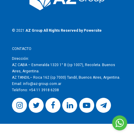
© 2021
AZ Group
All Rights Reserved by
Powersite
CONTACTO
Dirección:
AZ CABA –
Esmeralda 1320 1° B (cp 1007), Recoleta. Buenos
Aires, Argentina.
AZ TANDIL–
Roca 162 (cp 7000) Tandil, Buenos Aires, Argentina.
Email:
info@az-group.com.ar
Teléfono:
+54 11 3918 6208