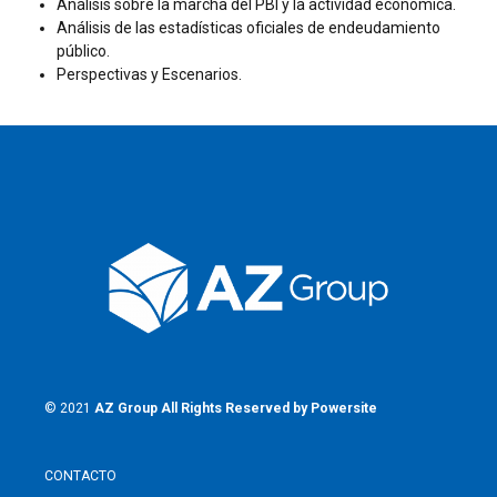
Análisis sobre la marcha del PBI y la actividad económica.
Análisis de las estadísticas oficiales de endeudamiento
público.
Perspectivas y Escenarios.
© 2021
AZ Group
All Rights Reserved by
Powersite
CONTACTO