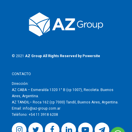
© 2021
AZ Group
All Rights Reserved by
Powersite
CONTACTO
Dirección:
AZ CABA –
Esmeralda 1320 1° B (cp 1007), Recoleta. Buenos
Aires, Argentina.
AZ TANDIL–
Roca 162 (cp 7000) Tandil, Buenos Aires, Argentina.
Email:
info@az-group.com.ar
Teléfono:
+54 11 3918 6208